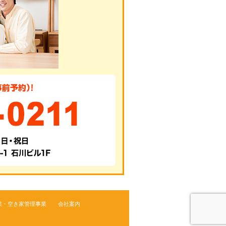
業・空き家管理事業
会社案内