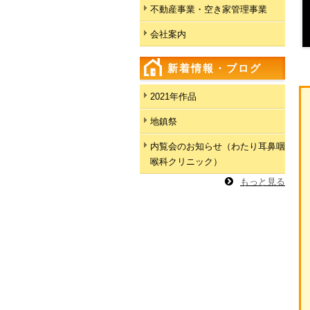
不動産事業・空き家管理事業
会社案内
新着情報・ブログ
2021年作品
地鎮祭
内覧会のお知らせ（わたり耳鼻咽
喉科クリニック）
もっと見る