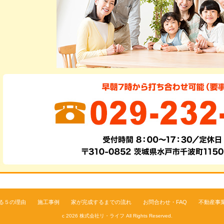
る５の理由
施工事例
家が完成するまでの流れ
お問合わせ・FAQ
不動産事
c 2026
株式会社リ・ライフ
All Rights Reserved.