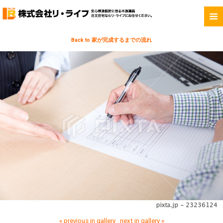
Back to 家が完成するまでの流れ
« previous in gallery
next in gallery »