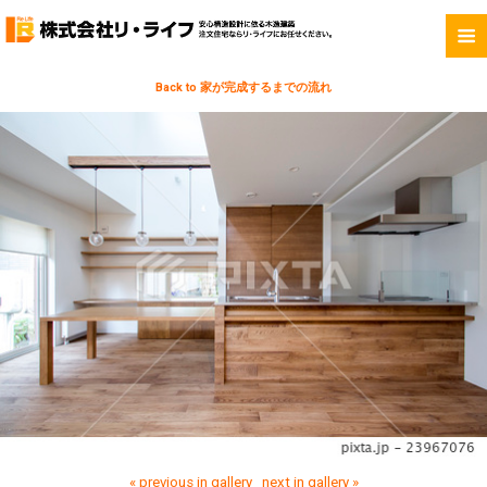
Back to 家が完成するまでの流れ
« previous in gallery
next in gallery »