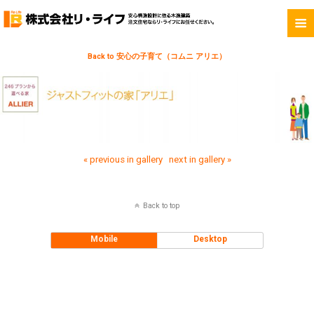
Back to 安心の子育て（コムニ アリエ）
« previous in gallery
next in gallery »
Back to top
Mobile
Desktop