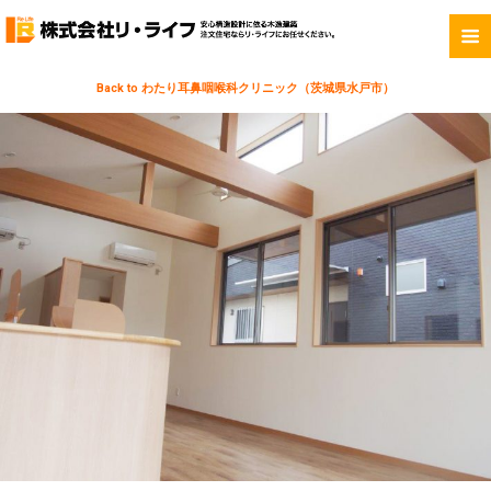
Back to わたり耳鼻咽喉科クリニック（茨城県水戸市）