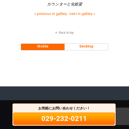
カウンターと化粧梁
« previous in gallery
next in gallery »
Back to top
Mobile
Desktop
お気軽にお問い合わせください！
029-232-0211